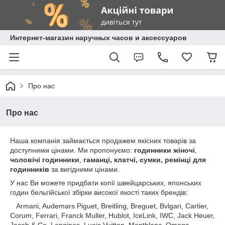
Интернет-магазин наручных часов и аксессуаров
Про нас
Про нас
Наша компанія займається продажем якісних товарів за
доступними цінами. Ми пропонуємо:
годинники жіночі
,
чоловічі годинники
,
гаманці, клатчі, сумки, ремінці для
годинників
за вигідними цінами.
У нас Ви можете придбати копії швейцарських, японських
годин бельгійської збірки високої якості таких брендів:
Armani, Audemars Piguet, Breitling, Breguet, Bvlgari, Cartier,
Corum, Ferrari, Franck Muller, Hublot, IceLink, IWC, Jack Heuer,