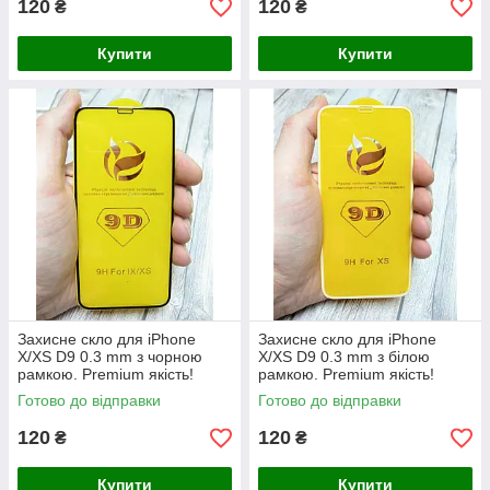
120
120
₴
₴
Купити
Купити
Захисне скло для iPhone
Захисне скло для iPhone
X/XS D9 0.3 mm з чорною
X/XS D9 0.3 mm з білою
рамкою. Premium якість!
рамкою. Premium якість!
Готово до відправки
Готово до відправки
120
120
₴
₴
Купити
Купити