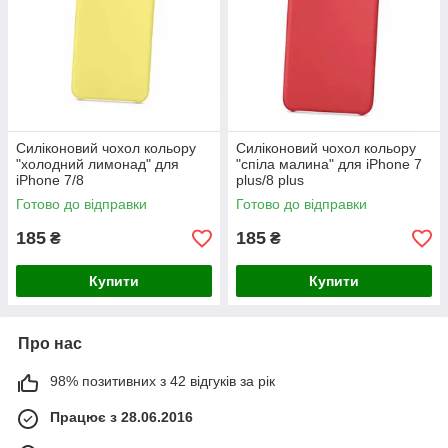
Силіконовий чохол кольору
Силіконовий чохол кольору
"холодний лимонад" для
"спіла малина" для iPhone 7
iPhone 7/8
plus/8 plus
Готово до відправки
Готово до відправки
185
185
₴
₴
Купити
Купити
Про нас
98% позитивних з 42 відгуків за рік
Працює з 28.06.2016