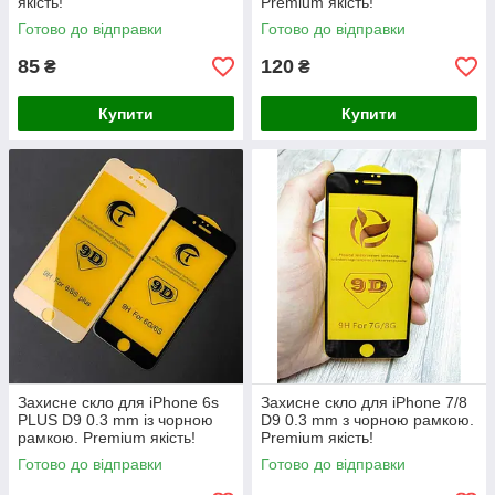
якість!
Premium якість!
Готово до відправки
Готово до відправки
85
120
₴
₴
Купити
Купити
Захисне скло для iPhone 6s
Захисне скло для iPhone 7/8
PLUS D9 0.3 mm із чорною
D9 0.3 mm з чорною рамкою.
рамкою. Premium якість!
Premium якість!
Готово до відправки
Готово до відправки