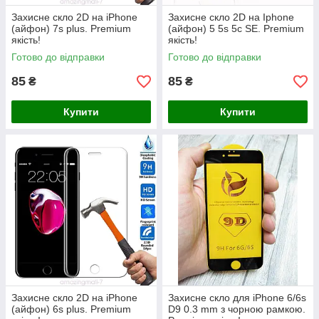
Захисне скло 2D на iPhone
Захисне скло 2D на Iphone
(айфон) 7s plus. Premium
(айфон) 5 5s 5c SE. Premium
якість!
якість!
Готово до відправки
Готово до відправки
85
85
₴
₴
Купити
Купити
Захисне скло 2D на iPhone
Захисне скло для iPhone 6/6s
(айфон) 6s plus. Premium
D9 0.3 mm з чорною рамкою.