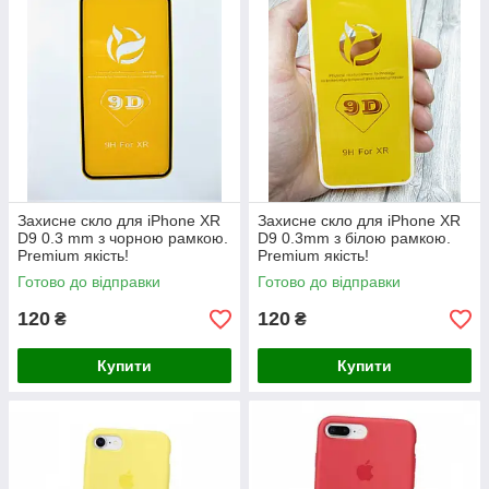
Захисне скло для iPhone XR
Захисне скло для iPhone XR
D9 0.3 mm з чорною рамкою.
D9 0.3mm з білою рамкою.
Premium якість!
Premium якість!
Готово до відправки
Готово до відправки
120
120
₴
₴
Купити
Купити