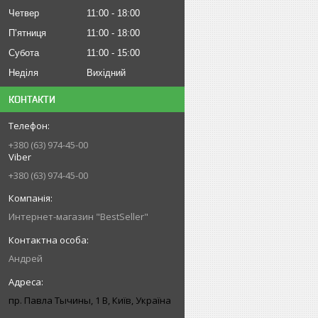
Четвер
11:00
18:00
Пʼятниця
11:00
18:00
Субота
11:00
15:00
Неділя
Вихідний
КОНТАКТИ
+380 (63) 974-45-00
Viber
+380 (63) 974-45-00
Интернет-магазин "BestSeller"
Андрей
пр. Павла Тычины, 1 В, Київ, Україна