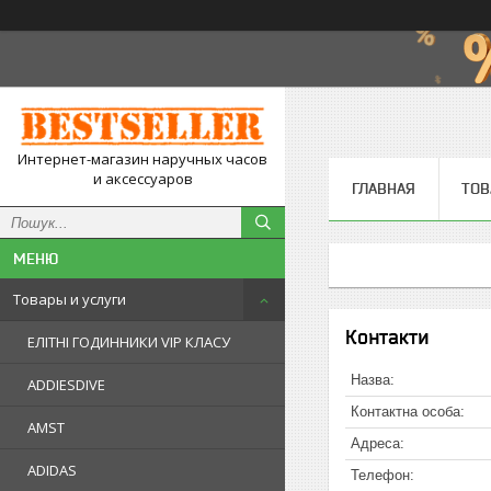
Интернет-магазин наручных часов
и аксессуаров
ГЛАВНАЯ
ТОВ
Товары и услуги
Контакти
ЕЛІТНІ ГОДИННИКИ VIP КЛАСУ
ADDIESDIVE
AMST
ADIDAS