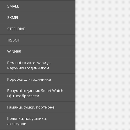
SMAEL
SKMEI
STEELDIVE
TISSOT
WINNER
Ремінці та аксесуари до
наручним годинником
Коробки для годинника
Розумні годинник Smart Watch
і фітнес браслети
Гаманці, сумки, портмоне
Колонки, навушники,
аксесуари