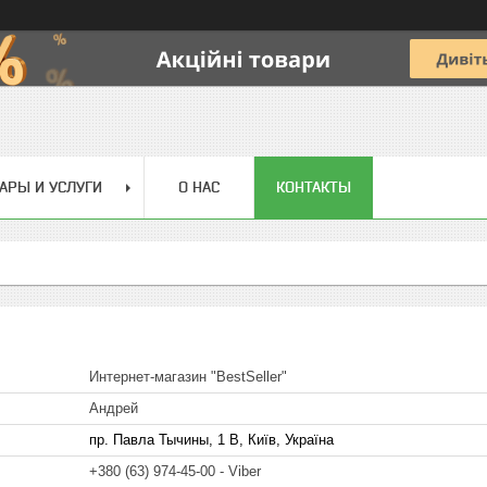
АРЫ И УСЛУГИ
О НАС
КОНТАКТЫ
Интернет-магазин "BestSeller"
Андрей
пр. Павла Тычины, 1 В, Київ, Україна
+380 (63) 974-45-00
Viber