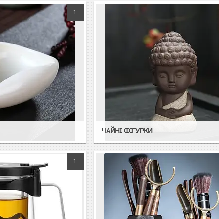
1
ЧАЙНІ ФІГУРКИ
1