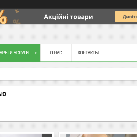
АРЫ И УСЛУГИ
О НАС
КОНТАКТЫ
АЮ