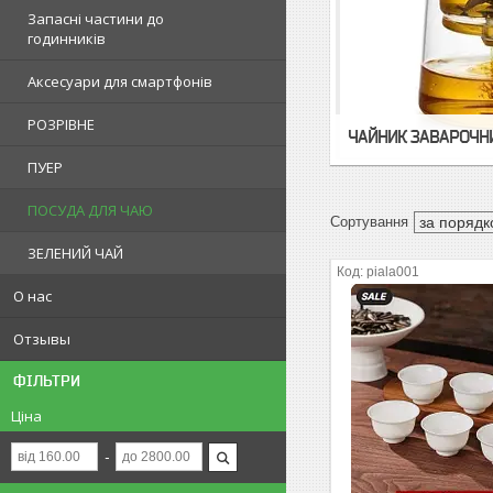
Запасні частини до
годинників
Аксесуари для смартфонів
РОЗРІВНЕ
ЧАЙНИК ЗАВАРОЧНИ
ПУЕР
ПОСУДА ДЛЯ ЧАЮ
ЗЕЛЕНИЙ ЧАЙ
piala001
О нас
Отзывы
ФІЛЬТРИ
Ціна