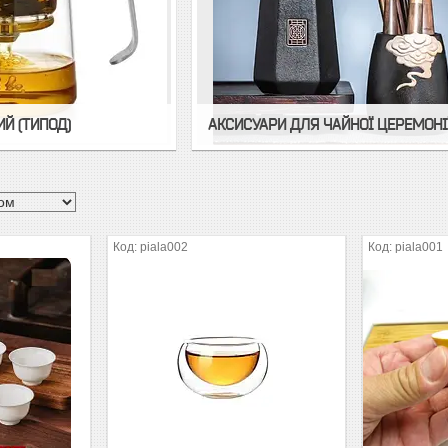
Й (ТИПОД)
АКСИСУАРИ ДЛЯ ЧАЙНОЇ ЦЕРЕМОНІ
piala002
piala001