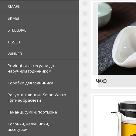
SMAEL
SKMEI
STEELDIVE
TISSOT
WINNER
Ремінці та аксесуари до
наручним годинником
ЧАХЭ
Коробки для годинника
Розумні годинник Smart Watch
і фітнес браслети
Гаманці, сумки, портмоне
Колонки, навушники,
аксесуари