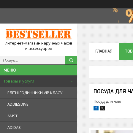
Интернет-магазин наручных часов
и аксессуаров
ГЛАВНАЯ
ТОВ
Товары и услуги
ПОСУДА ДЛЯ Ч
ЕЛІТНІ ГОДИННИКИ VIP КЛАСУ
Посуд для чаю
ADDIESDIVE
AMST
ADIDAS