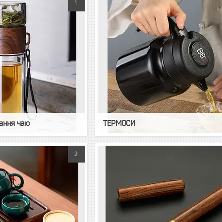
1
ання чаю
ТЕРМОСИ
2