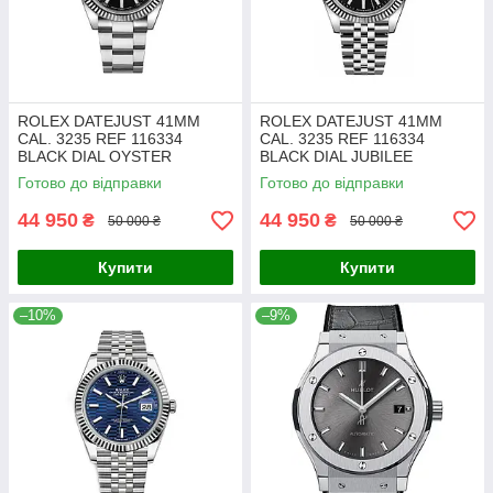
ROLEX DATEJUST 41MM
ROLEX DATEJUST 41MM
CAL. 3235 REF 116334
CAL. 3235 REF 116334
BLACK DIAL OYSTER
BLACK DIAL JUBILEE
BRACELET. VIP
BRACELET. VIP
Готово до відправки
Готово до відправки
44 950
44 950
₴
₴
50 000 ₴
50 000 ₴
Купити
Купити
–10%
–9%