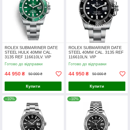
ROLEX SUBMARINER DATE
ROLEX SUBMARINER DATE
STEEL HULK 40MM CAL.
STEEL 40MM CAL. 3135 REF
3135 REF 116610LV. VIP
116610LN. VIP
Готово до відправки
Готово до відправки
44 950
44 950
₴
₴
50 000 ₴
50 000 ₴
Купити
Купити
–10%
–10%