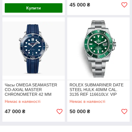
45 000
₴
Купити
Часы OMEGA SEAMASTER
ROLEX SUBMARINER DATE
CO‑AXIAL MASTER
STEEL HULK 40MM CAL.
CHRONOMETER 42 MM
3135 REF 116610LV. VIP
BLUE SILVER. VIP
Немає в наявності
Немає в наявності
47 000
50 000
₴
₴