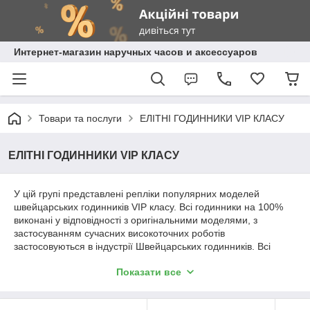
Интернет-магазин наручных часов и аксессуаров
Товари та послуги
ЕЛІТНІ ГОДИННИКИ VIP КЛАСУ
ЕЛІТНІ ГОДИННИКИ VIP КЛАСУ
У цій групі представлені репліки популярних моделей
швейцарських годинників VIP класу. Всі годинники на 100%
виконані у відповідності з оригінальними моделями, з
застосуванням сучасних високоточних роботів
застосовуються в індустрії Швейцарських годинників. Всі
матеріали, вживані у виготовленні годин відповідають
Показати все
матеріалам застосовуваних у виготовленні оригінальних
моделей, такі як працює нержавіюча сталь 316L, сапфірові
стекла, високоякісний каучук.