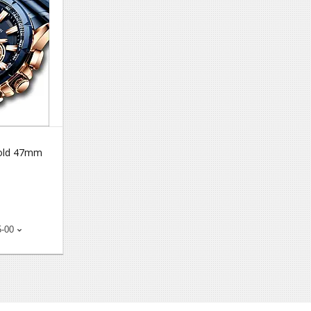
Gold 47mm
5-00