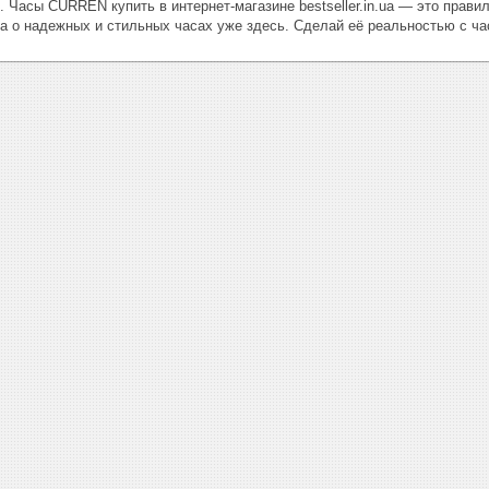
. Часы CURREN купить в интернет-магазине bestseller.in.ua — это прави
та о надежных и стильных часах уже здесь. Сделай её реальностью с 