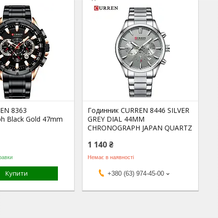
EN 8363
Годинник CURREN 8446 SILVER
ph Black Gold 47mm
GREY DIAL 44MM
CHRONOGRAPH JAPAN QUARTZ
1 140 ₴
равки
Немає в наявності
Купити
+380 (63) 974-45-00