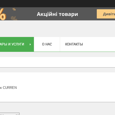
АРЫ И УСЛУГИ
О НАС
КОНТАКТЫ
ник CURREN