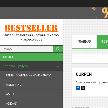
Интернет-магазин наручных часов
и аксессуаров
ГЛАВНАЯ
ТОВ
Товары и услуги
CURREN
ЕЛІТНІ ГОДИННИКИ VIP КЛАСУ
Оригінальний годин
ADDIESDIVE
AMST
ADIDAS