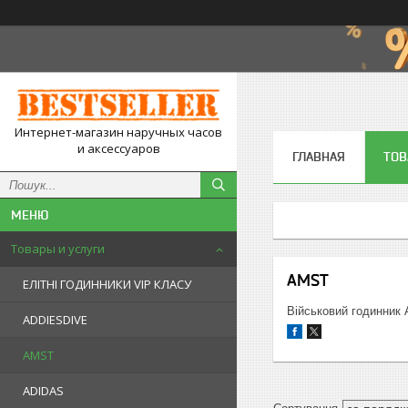
Интернет-магазин наручных часов
и аксессуаров
ГЛАВНАЯ
ТОВ
Товары и услуги
AMST
ЕЛІТНІ ГОДИННИКИ VIP КЛАСУ
Військовий годинник
ADDIESDIVE
AMST
ADIDAS