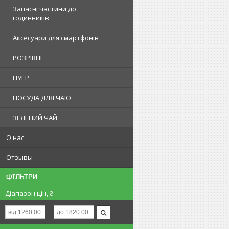
Запасні частини до
годинників
Аксесуари для смартфонів
РОЗРІВНЕ
ПУЕР
ПОСУДА ДЛЯ ЧАЮ
ЗЕЛЕНИЙ ЧАЙ
О нас
Отзывы
ФІЛЬТРИ
Діапазон цін, ₴