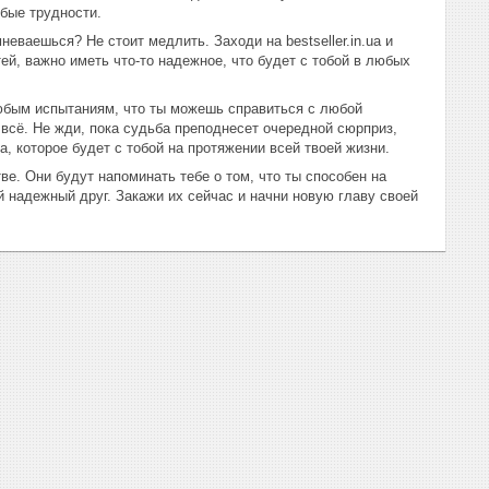
бые трудности.
ваешься? Не стоит медлить. Заходи на bestseller.in.ua и
й, важно иметь что-то надежное, что будет с тобой в любых
любым испытаниям, что ты можешь справиться с любой
 всё. Не жди, пока судьба преподнесет очередной сюрприз,
, которое будет с тобой на протяжении всей твоей жизни.
е. Они будут напоминать тебе о том, что ты способен на
 надежный друг. Закажи их сейчас и начни новую главу своей