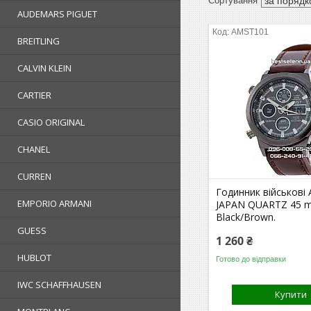
AUDEMARS PIGUET
AMST101
BREITLING
CALVIN KLEIN
CARTIER
CASIO ORIGINAL
CHANEL
CURREN
Годинник військові
EMPORIO ARMANI
JAPAN QUARTZ 45 
Black/Brown.
GUESS
1 260 ₴
HUBLOT
Готово до відправки
IWC SCHAFFHAUSEN
Купити