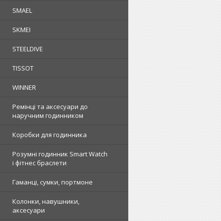
SMAEL
SKMEI
STEELDIVE
TISSOT
WINNER
Ремінці та аксесуари до
наручним годинником
Коробки для годинника
Розумні годинник Smart Watch
і фітнес браслети
Гаманці, сумки, портмоне
Колонки, навушники,
аксесуари