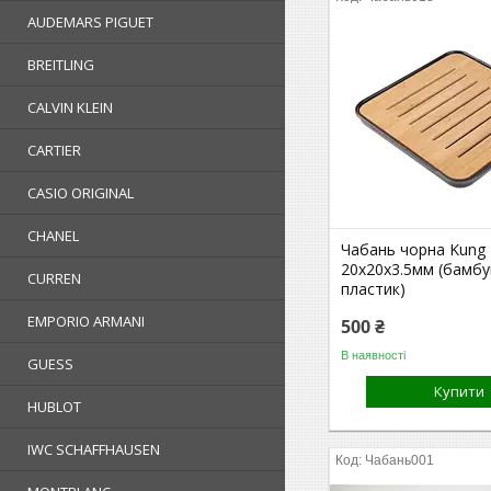
AUDEMARS PIGUET
BREITLING
CALVIN KLEIN
CARTIER
CASIO ORIGINAL
CHANEL
Чабань чорна Kung 
20х20х3.5мм (бамбу
CURREN
пластик)
EMPORIO ARMANI
500 ₴
В наявності
GUESS
Купити
HUBLOT
IWC SCHAFFHAUSEN
Чабань001