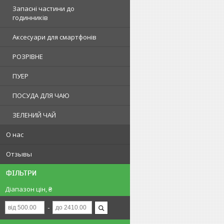
Запасні частини до
годинників
Аксесуари для смартфонів
РОЗРІВНЕ
ПУЕР
ПОСУДА ДЛЯ ЧАЮ
ЗЕЛЕНИЙ ЧАЙ
О нас
Отзывы
ФІЛЬТРИ
Діапазон цін, ₴