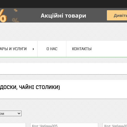
АРЫ И УСЛУГИ
О НАС
КОНТАКТЫ
 ДОСКИ, ЧАЙНІ СТОЛИКИ)
Чабань005
Чабань0