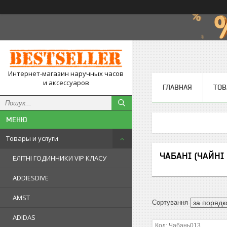
Интернет-магазин наручных часов
и аксессуаров
ГЛАВНАЯ
ТОВ
Товары и услуги
ЧАБАНІ (ЧАЙНІ
ЕЛІТНІ ГОДИННИКИ VIP КЛАСУ
ADDIESDIVE
AMST
ADIDAS
Чабань013