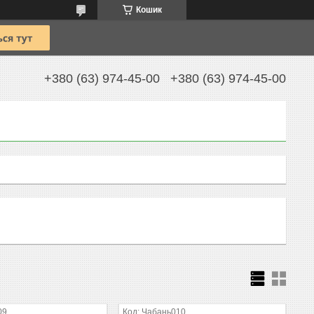
Кошик
+380 (63) 974-45-00
+380 (63) 974-45-00
09
Чабань010