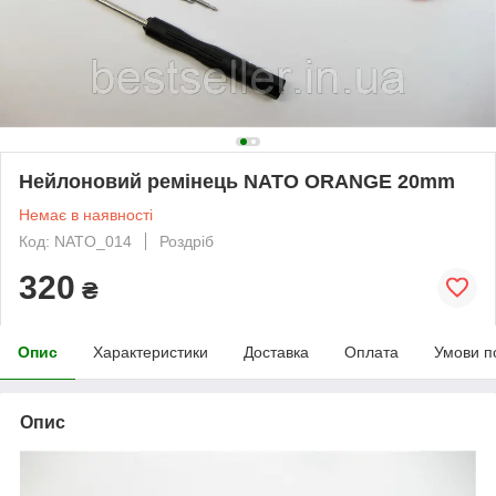
Нейлоновий ремінець NATO ORANGE 20mm
Немає в наявності
Код: NATO_014
Роздріб
320
₴
Опис
Характеристики
Доставка
Оплата
Умови п
Опис