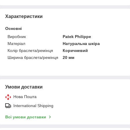
Характеристики
Основні
Виробник
Patek Philippe
Матеріал
Натуральна шкіра
Колір браслета/ремінця
Коричневий
Ширина браслета/ремінця
20 мм
Умови доставки
Нова Пошта
International Shipping
Всі умови доставки