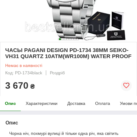
ЧАСЫ PAGANI DESIGN PD-1734 38MM SEIKO-
VH31 QUARTZ 10ATM(WR100M) WATER PROOF
Немає в наявності
Код: PD-1734black
Роздріб
3 670
₴
Опис
Характеристики
Доставка
Оплата
Умови п
Опис
Чорна ніч, похмурі вулиці й тільки одна річ, яка світить