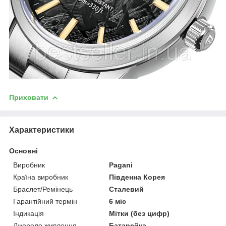
Приховати
Характеристики
Основні
Виробник
Pagani
Країна виробник
Південна Корея
Браслет/Ремінець
Сталевий
Гарантійний термін
6 міс
Індикація
Мітки (без цифр)
Джерело живлення
Батарейка