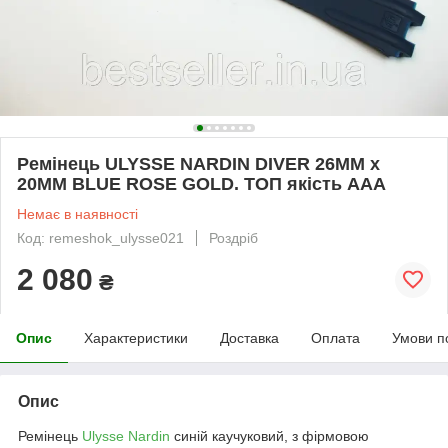
Ремінець ULYSSE NARDIN DIVER 26MM x
20MM BLUE ROSE GOLD. ТОП якість AAA
Немає в наявності
Код: remeshok_ulysse021
Роздріб
2 080
₴
Опис
Характеристики
Доставка
Оплата
Умови п
Опис
Ремінець
Ulysse Nardin
синій каучуковий, з фірмовою