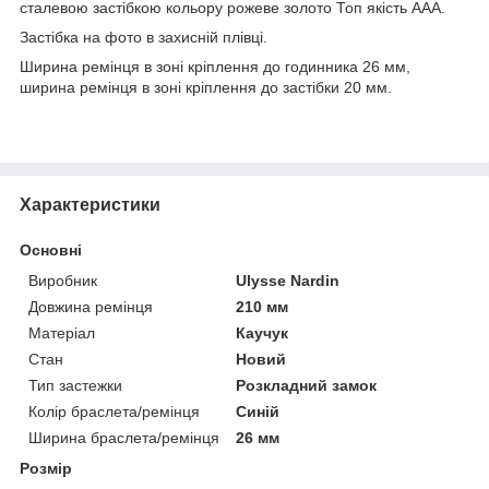
сталевою застібкою кольору рожеве золото Топ якість ААА.
Застібка на фото в захисній плівці.
Ширина ремінця в зоні кріплення до годинника 26 мм,
ширина ремінця в зоні кріплення до застібки 20 мм.
Характеристики
Основні
Виробник
Ulysse Nardin
Довжина ремінця
210 мм
Матеріал
Каучук
Стан
Новий
Тип застежки
Розкладний замок
Колір браслета/ремінця
Синій
Ширина браслета/ремінця
26 мм
Розмір