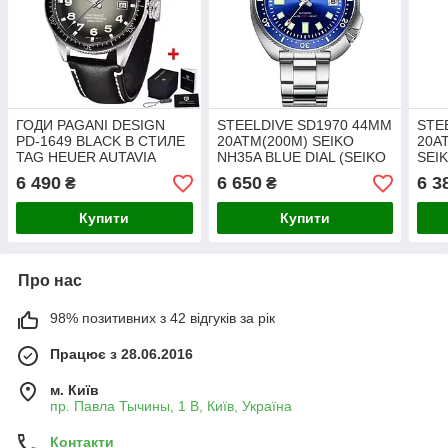
ГОДИ PAGANI DESIGN
STEELDIVE SD1970 44MM
STE
PD-1649 BLACK В СТИЛЕ
20ATM(200M) SEIKO
20A
TAG HEUER AUTAVIA
NH35A BLUE DIAL (SEIKO
SEI
44MM SEIKO NH35 10ATM
SPB151J1 PROSPEX
GRE
6 490
6 650
6 3
₴
₴
(WR100M) WATER PROOF
CAPTAIN WILLARD)
BRA
Купити
Купити
Про нас
98% позитивних з 42 відгуків за рік
Працює з 28.06.2016
м. Київ
пр. Павла Тычины, 1 В, Київ, Україна
Контакти