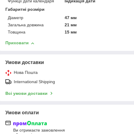
Функції дати календаря
Індикація дати
Габаритні розміри
Діаметр
47 мм
Загальна довжина
21 мм
Товщина
15 мм
Приховати
Умови доставки
Нова Пошта
International Shipping
Всі умови доставки
Умови оплати
Ви отримаєте замовлення