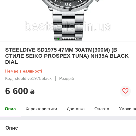
STEELDIVE SD1975 47MM 30ATM(300M) (В
СТИЛЕ SEIKO PROSPEX TUNA) NH35A BLACK
DIAL
Немає в наявності
Код: steeldive1975black
Роздріб
6 600
₴
Опис
Характеристики
Доставка
Оплата
Умови п
Опис