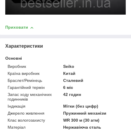
Приховати
Характеристики
Основні
Виробник
Seiko
Країна виробник
Китай
Браслет/Ремінець
Сталевий
Гарантійний термін
6 міс
Запас ходу механічних
42 годин
годинників
Індикація
Мітки (без цифр)
Джерело живлення
Пружинний механізм
Клас вологозахисту
WR 300 м (30 атм)
Матеріал
Нержавіюча сталь