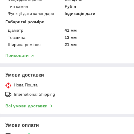
Тип камня
Рубін
Функції дати календаря
Індикація дати
Габаритні розміри
Діаметр
41 мм
Товщина
13 мм
Ширина ремінця
21 мм
Приховати
Умови доставки
Нова Пошта
International Shipping
Всі умови доставки
Умови оплати