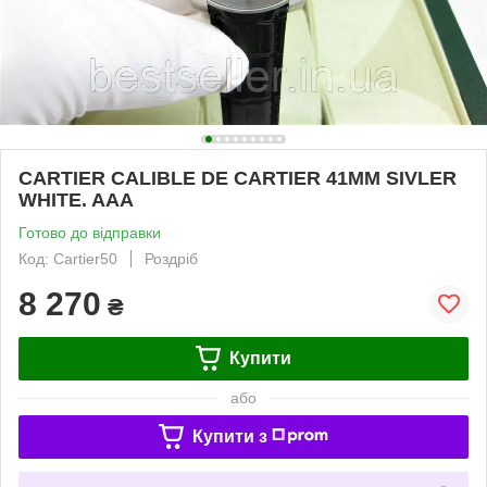
CARTIER CALIBLE DE CARTIER 41MM SIVLER
WHITE. AAA
Готово до відправки
Код: Cartier50
Роздріб
8 270
₴
Купити
або
Купити з