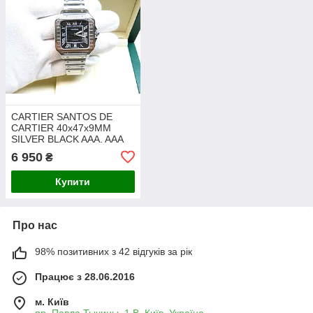
CARTIER SANTOS DE
CARTIER 40x47x9MM
SILVER BLACK AAA. AAA
6 950
₴
Купити
Про нас
98% позитивних з 42 відгуків за рік
Працює з 28.06.2016
м. Київ
пр. Павла Тычины, 1 В, Київ, Україна