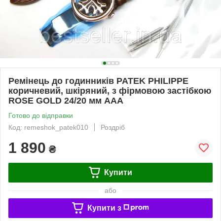
Ремінець до годинників PATEK PHILIPPE
коричневий, шкіряний, з фірмовою застібкою
ROSE GOLD 24/20 мм ААА
Готово до відправки
Код: remeshok_patek010
Роздріб
1 890
₴
Купити
або
Купити з