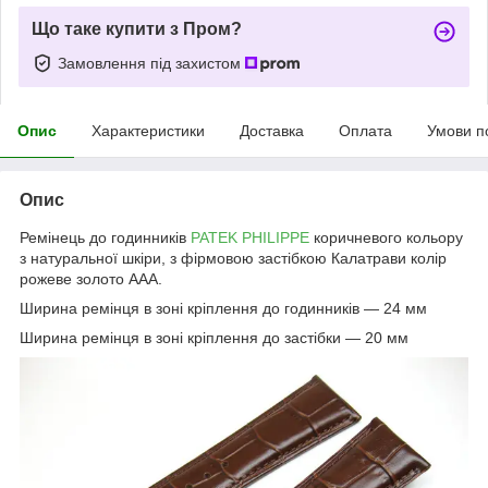
Що таке купити з Пром?
Замовлення під захистом
Опис
Характеристики
Доставка
Оплата
Умови п
Опис
Ремінець до годинників
PATEK PHILIPPE
коричневого кольору
з натуральної шкіри, з фірмовою застібкою Калатрави колір
рожеве золото ААА.
Ширина ремінця в зоні кріплення до годинників — 24 мм
Ширина ремінця в зоні кріплення до застібки — 20 мм