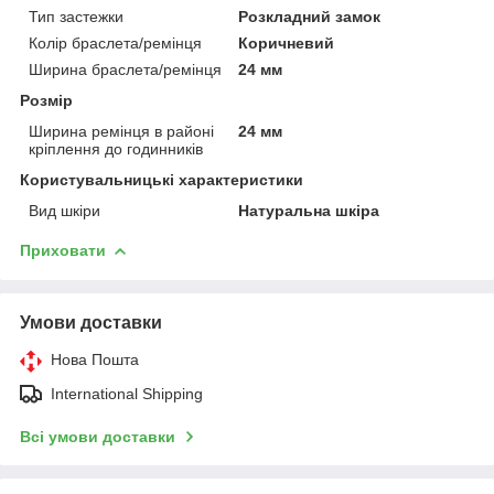
Тип застежки
Розкладний замок
Колір браслета/ремінця
Коричневий
Ширина браслета/ремінця
24 мм
Розмір
Ширина ремінця в районі
24 мм
кріплення до годинників
Користувальницькі характеристики
Вид шкіри
Натуральна шкіра
Приховати
Умови доставки
Нова Пошта
International Shipping
Всі умови доставки