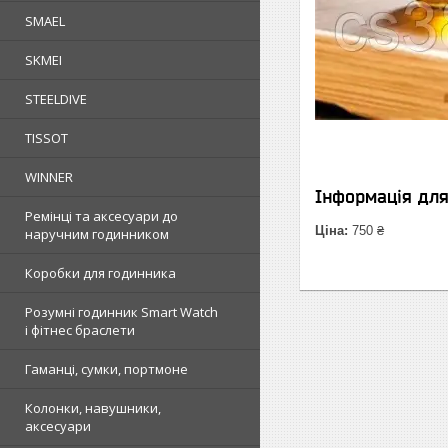
SMAEL
SKMEI
STEELDIVE
TISSOT
WINNER
Інформація дл
Ремінці та аксесуари до
Ціна:
750 ₴
наручним годинником
Коробки для годинника
Розумні годинник Smart Watch
і фітнес браслети
Гаманці, сумки, портмоне
Колонки, навушники,
аксесуари