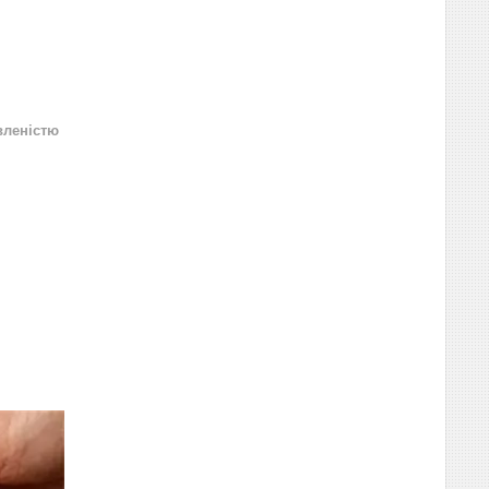
вленістю