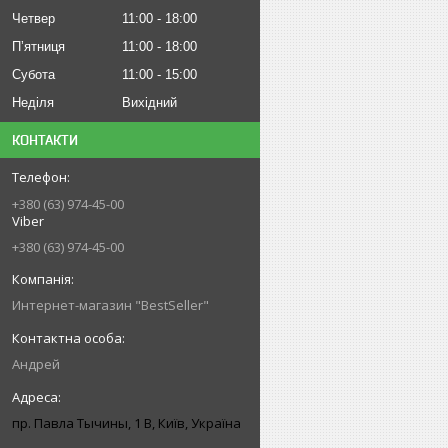
Четвер
11:00
18:00
Пʼятниця
11:00
18:00
Субота
11:00
15:00
Неділя
Вихідний
КОНТАКТИ
+380 (63) 974-45-00
Viber
+380 (63) 974-45-00
Интернет-магазин "BestSeller"
Андрей
пр. Павла Тычины, 1 В, Київ, Україна