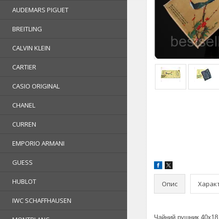
AUDEMARS PIGUET
BREITLING
CALVIN KLEIN
CARTIER
CASIO ORIGINAL
CHANEL
CURREN
EMPORIO ARMANI
GUESS
HUBLOT
Опис
Харак
IWC SCHAFFHAUSEN
Чайний рушник 40х18 