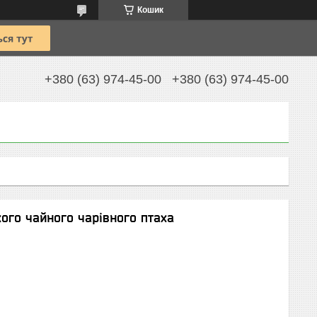
Кошик
+380 (63) 974-45-00
+380 (63) 974-45-00
ого чайного чарівного птаха