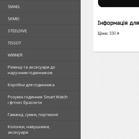
SMAEL
SKMEI
Інформація дл
STEELDIVE
Ціна:
330 ₴
TISSOT
WINNER
Ремінці та аксесуари до
наручним годинником
Коробки для годинника
Розумні годинник Smart Watch
і фітнес браслети
Гаманці, сумки, портмоне
Колонки, навушники,
аксесуари