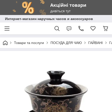
Интернет-магазин наручных часов и аксессуаров
Товари та послуги
ПОСУДА ДЛЯ ЧАЮ
ГАЙВАНІ
Г