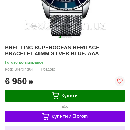
BREITLING SUPEROCEAN HERITAGE
BRACELET 46MM SILVER BLUE. AAA
Готово до відправки
Код: Breitling04
Роздріб
6 950
₴
Купити
або
Купити з