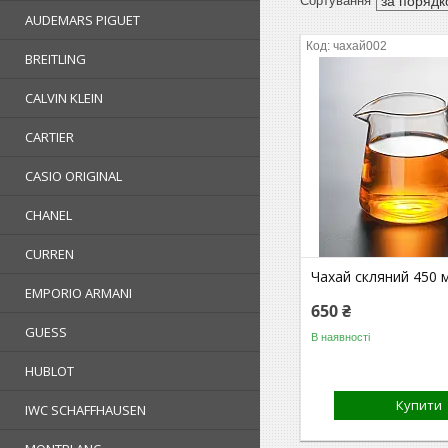
AUDEMARS PIGUET
чахай002
BREITLING
CALVIN KLEIN
CARTIER
CASIO ORIGINAL
CHANEL
CURREN
Чахай скляний 450 
EMPORIO ARMANI
650 ₴
GUESS
В наявності
HUBLOT
Купити
IWC SCHAFFHAUSEN