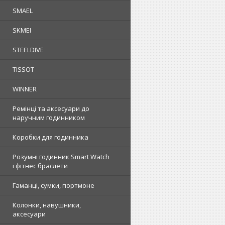
SMAEL
SKMEI
STEELDIVE
TISSOT
WINNER
Ремінці та аксесуари до
наручним годинником
Коробки для годинника
Розумні годинник Smart Watch
і фітнес браслети
Гаманці, сумки, портмоне
Колонки, навушники,
аксесуари