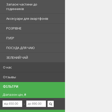
Запасні частини до
годинників
Аксесуари для смартфонів
РОЗРІВНЕ
ПУЕР
ПОСУДА ДЛЯ ЧАЮ
ЗЕЛЕНИЙ ЧАЙ
О нас
Отзывы
ФІЛЬТРИ
Діапазон цін, ₴