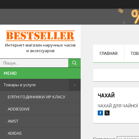
Интернет-магазин наручных часов
и аксессуаров
ГЛАВНАЯ
ТОВ
Товары и услуги
ЧАХАЙ
ЕЛІТНІ ГОДИННИКИ VIP КЛАСУ
ЧАХАЙ ДЛЯ ЧАЙНОЇ
ADDIESDIVE
AMST
ADIDAS