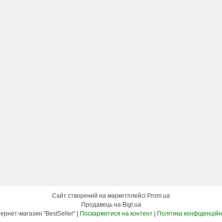
Сайт створений на маркетплейсі
Prom.ua
Продавець на Bigl.ua
Интернет-магазин "BestSeller" |
Поскаржитися на контент
|
Політика конфіденційн