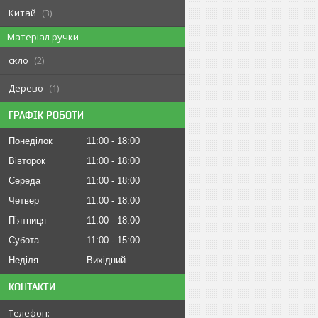
Китай
3
Матеріал ручки
скло
2
Дерево
1
ГРАФІК РОБОТИ
Понеділок
11:00
18:00
Вівторок
11:00
18:00
Середа
11:00
18:00
Четвер
11:00
18:00
Пʼятниця
11:00
18:00
Субота
11:00
15:00
Неділя
Вихідний
КОНТАКТИ